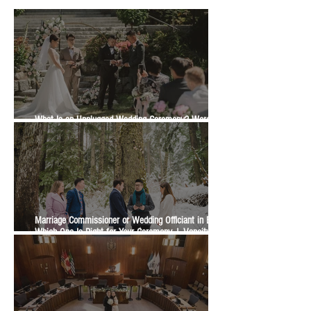
What Is an Unplugged Wedding Ceremony? Wording,
Timing and Guest Etiquette | Vancity Officiant Guide
Marriage Commissioner or Wedding Officiant in BC?
Which One Is Right for Your Ceremony | Vancity
Officiant Wedding Guide