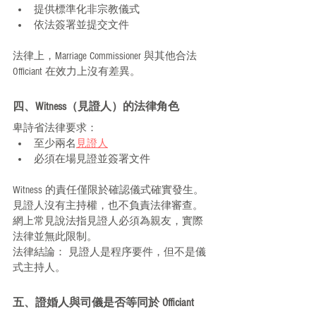
提供標準化非宗教儀式
依法簽署並提交文件
法律上，Marriage Commissioner 與其他合法 
Officiant 在效力上沒有差異。
四、Witness（見證人）的法律角色
卑詩省法律要求：
至少兩名
見證人
必須在場見證並簽署文件
Witness 的責任僅限於確認儀式確實發生。
見證人沒有主持權，也不負責法律審查。
網上常見說法指見證人必須為親友，實際
法律並無此限制。
法律結論： 見證人是程序要件，但不是儀
式主持人。
五、證婚人與司儀是否等同於 Officiant