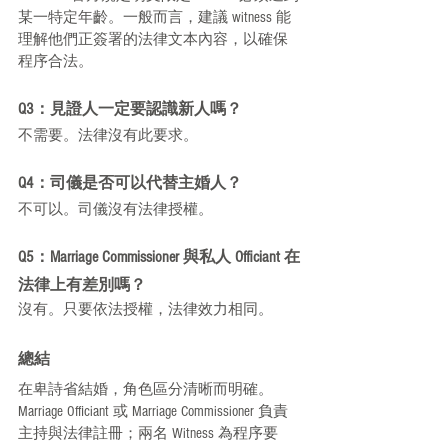
某一特定年齡。一般而言，建議 witness 能
理解他們正簽署的法律文本內容，以確保
程序合法。
Q3：見證人一定要認識新人嗎？
不需要。法律沒有此要求。
Q4：司儀是否可以代替主婚人？
不可以。司儀沒有法律授權。
Q5：Marriage Commissioner 與私人 Officiant 在
法律上有差別嗎？
沒有。只要依法授權，法律效力相同。
總結
在卑詩省結婚，角色區分清晰而明確。
Marriage Officiant 或 Marriage Commissioner 負責
主持與法律註冊；兩名 Witness 為程序要