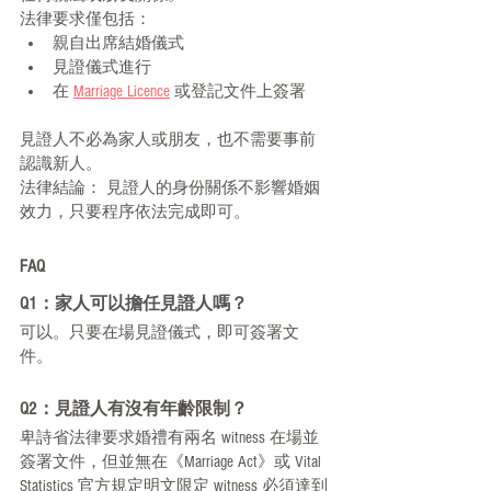
法律要求僅包括：
親自出席結婚儀式
見證儀式進行
在 
Marriage Licence
 或登記文件上簽署
見證人不必為家人或朋友，也不需要事前
認識新人。
法律結論： 見證人的身份關係不影響婚姻
效力，只要程序依法完成即可。
FAQ
Q1：家人可以擔任見證人嗎？
可以。只要在場見證儀式，即可簽署文
件。
Q2：見證人有沒有年齡限制？
卑詩省法律要求婚禮有兩名 witness 在場並
簽署文件，但並無在《Marriage Act》或 Vital 
Statistics 官方規定明文限定 witness 必須達到