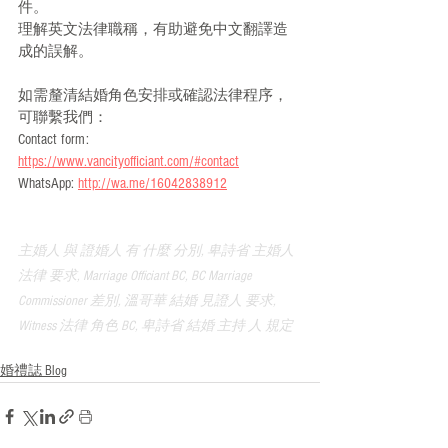
件。
理解英文法律職稱，有助避免中文翻譯造
成的誤解。
如需釐清結婚角色安排或確認法律程序，
可聯繫我們：
Contact form: 
https://www.vancityofficiant.com/#contact
WhatsApp: 
http://wa.me/16042838912
主婚人 與 證婚人 有 什麼 分別, 卑詩省 主婚人 
法律 要求, Marriage Officiant BC, BC Marriage 
Commissioner 差別, 溫哥華 結婚 見證人 要求, 
Witness 法律 角色 BC, 卑詩省 結婚 主持 人 規定
婚禮誌 Blog