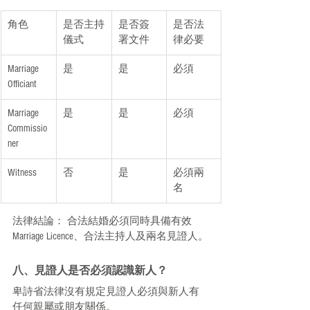
角色
是否主持
是否簽
是否法
儀式
署文件
律必要
Marriage 
是
是
必須
Officiant
Marriage 
是
是
必須
Commissio
ner
Witness
否
是
必須兩
名
法律結論： 合法結婚必須同時具備有效 
Marriage Licence、合法主持人及兩名見證人。
八、見證人是否必須認識新人？
卑詩省法律沒有規定見證人必須與新人有
任何親屬或朋友關係。