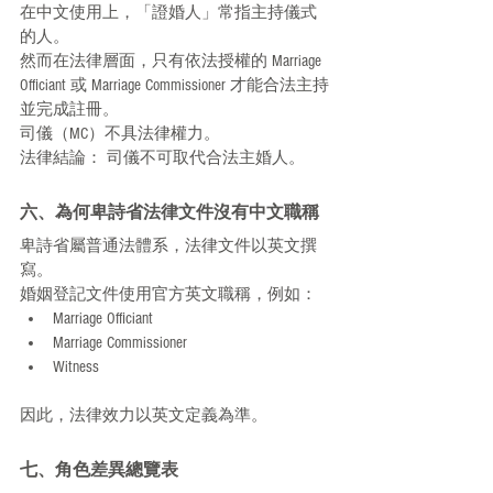
在中文使用上，「證婚人」常指主持儀式
的人。
然而在法律層面，只有依法授權的 Marriage 
Officiant 或 Marriage Commissioner 才能合法主持
並完成註冊。
司儀（MC）不具法律權力。
法律結論： 司儀不可取代合法主婚人。
六、為何卑詩省法律文件沒有中文職稱
卑詩省屬普通法體系，法律文件以英文撰
寫。
婚姻登記文件使用官方英文職稱，例如：
Marriage Officiant
Marriage Commissioner
Witness
因此，法律效力以英文定義為準。
七、角色差異總覽表