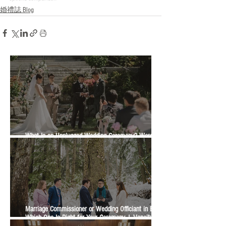
婚禮誌 Blog
What Is an Unplugged Wedding Ceremony? Wording,
Timing and Guest Etiquette | Vancity Officiant Guide
Marriage Commissioner or Wedding Officiant in BC?
Which One Is Right for Your Ceremony | Vancity