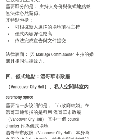
需要區分的是： 主持人身份與儀式地點並
無法律必然關係。
其特點包括：
可根據新人選擇的場地前往主持
儀式內容彈性較高
依法完成宣告與文件提交
法律層面： 與 Marriage Commissioner 主持的婚
姻具相同法律效力。
四、儀式地點：溫哥華市政廳
（Vancouver City Hall）、私人空間與室內 
ceremony space
需要進一步說明的是，「市政廳結婚」在
溫哥華通常指的是租用 溫哥華市政廳
（Vancouver City Hall） 其中一個 council 
chamber 作為儀式場地。
溫哥華市政廳（Vancouver City Hall） 本身為