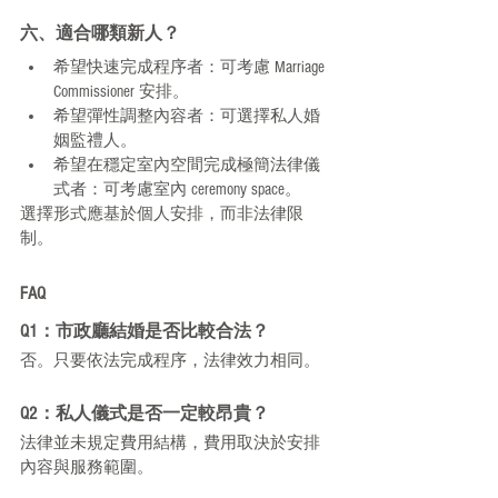
六、適合哪類新人？
希望快速完成程序者：可考慮 Marriage 
Commissioner 安排。
希望彈性調整內容者：可選擇私人婚
姻監禮人。
希望在穩定室內空間完成極簡法律儀
式者：可考慮室內 ceremony space。
選擇形式應基於個人安排，而非法律限
制。
FAQ
Q1：市政廳結婚是否比較合法？
否。只要依法完成程序，法律效力相同。
Q2：私人儀式是否一定較昂貴？
法律並未規定費用結構，費用取決於安排
內容與服務範圍。