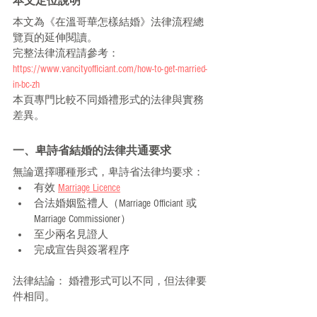
本文定位說明
本文為《在溫哥華怎樣結婚》法律流程總
覽頁的延伸閱讀。
完整法律流程請參考： 
https://www.vancityofficiant.com/how-to-get-married-
in-bc-zh
本頁專門比較不同婚禮形式的法律與實務
差異。
一、卑詩省結婚的法律共通要求
無論選擇哪種形式，卑詩省法律均要求：
有效 
Marriage Licence
合法婚姻監禮人（Marriage Officiant 或 
Marriage Commissioner）
至少兩名見證人
完成宣告與簽署程序
法律結論： 婚禮形式可以不同，但法律要
件相同。