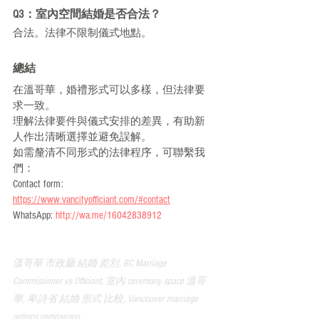
Q3：室內空間結婚是否合法？
合法。法律不限制儀式地點。
總結
在溫哥華，婚禮形式可以多樣，但法律要
求一致。
理解法律要件與儀式安排的差異，有助新
人作出清晰選擇並避免誤解。
如需釐清不同形式的法律程序，可聯繫我
們：
Contact form: 
https://www.vancityofficiant.com/#contact
WhatsApp: 
http://wa.me/16042838912
溫哥華 市政廳 結婚 差別, BC Marriage 
Commissioner vs Officiant, 室內 ceremony space 溫哥
華, 卑詩省 結婚 形式 比較, Vancouver marriage 
options comparison