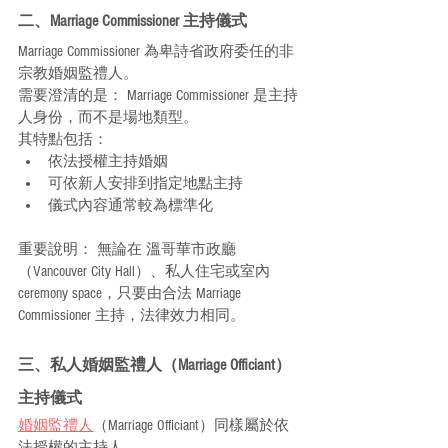
二、Marriage Commissioner 主持儀式
Marriage Commissioner 為卑詩省政府委任的非
宗教婚姻監禮人。
需要澄清的是： Marriage Commissioner 是主持
人身份，而不是場地類型。
其特點包括：
依法授權主持婚姻
可依新人安排到指定地點主持
儀式內容通常較為標準化
重要說明： 無論在 溫哥華市政廳
（Vancouver City Hall）、私人住宅或室內 
ceremony space，只要由合法 Marriage 
Commissioner 主持，法律效力相同。
三、私人婚姻監禮人（Marriage Officiant）
主持儀式
婚姻監禮人
（Marriage Officiant）同樣屬於依
法授權的主持人。